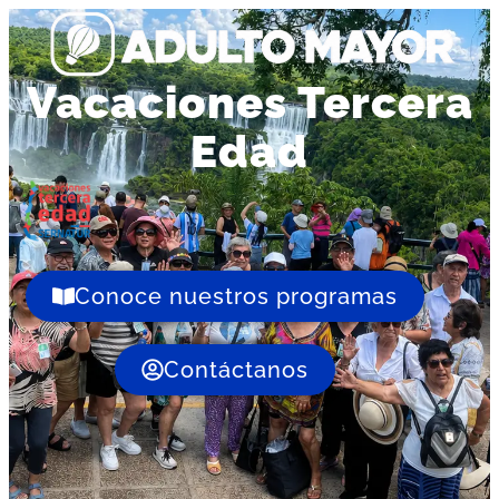
Vacaciones Tercera
Edad
Conoce nuestros programas
Contáctanos