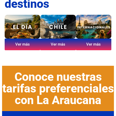
destinos
Ver más
Ver más
Ver más
Conoce nuestras
tarifas preferenciales
con La Araucana