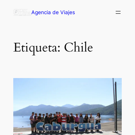
Saltar
Agencia de Viajes
al
contenido
Etiqueta:
Chile